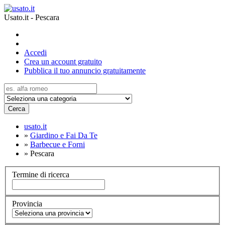
Usato.it - Pescara
Accedi
Crea un account gratuito
Pubblica il tuo annuncio gratuitamente
Cerca
usato.it
»
Giardino e Fai Da Te
»
Barbecue e Forni
»
Pescara
Termine di ricerca
Provincia