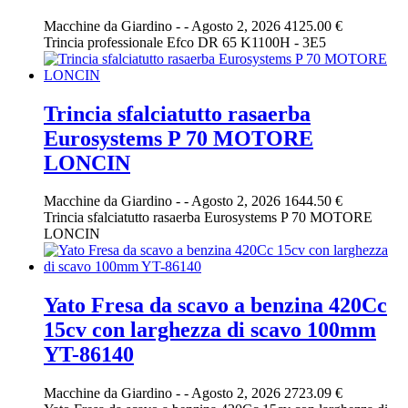
Macchine da Giardino
-
-
Agosto 2, 2026
4125.00 €
Trincia professionale Efco DR 65 K1100H - 3E5
Trincia sfalciatutto rasaerba
Eurosystems P 70 MOTORE
LONCIN
Macchine da Giardino
-
-
Agosto 2, 2026
1644.50 €
Trincia sfalciatutto rasaerba Eurosystems P 70 MOTORE
LONCIN
Yato Fresa da scavo a benzina 420Cc
15cv con larghezza di scavo 100mm
YT-86140
Macchine da Giardino
-
-
Agosto 2, 2026
2723.09 €