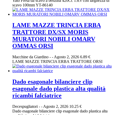
Yato Fresa da scavo a benzina 420Cc 15cv con larghezza di
scavo 100mm YT-86140
LAME MAZZE TRINCIA ERBA
TRATTORE DX/SX MORIS
MURATORI NOBILI OMARV
OMMAS ORSI
Macchine da Giardino
-
-
Agosto 2, 2026
6.89 €
LAME MAZZE TRINCIA ERBA TRATTORE ORSI
Dado esagonale bilanciere clip
esagonale dado plastica alta qualità
ricambi falciatrice
Decespugliatori
-
-
Agosto 2, 2026
10.25 €
Dado esagonale bilanciere clip esagonale dado plastica alta