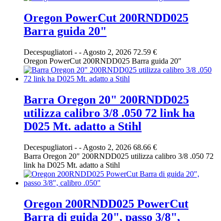
Oregon PowerCut 200RNDD025
Barra guida 20"
Decespugliatori
-
-
Agosto 2, 2026
72.59 €
Oregon PowerCut 200RNDD025 Barra guida 20"
Barra Oregon 20" 200RNDD025
utilizza calibro 3/8 .050 72 link ha
D025 Mt. adatto a Stihl
Decespugliatori
-
-
Agosto 2, 2026
68.66 €
Barra Oregon 20" 200RNDD025 utilizza calibro 3/8 .050 72
link ha D025 Mt. adatto a Stihl
Oregon 200RNDD025 PowerCut
Barra di guida 20", passo 3/8",