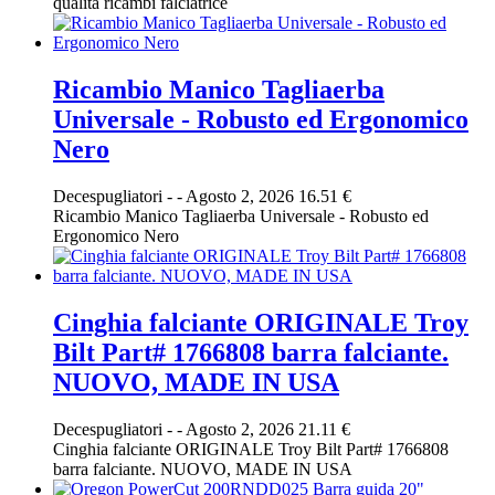
qualità ricambi falciatrice
Ricambio Manico Tagliaerba
Universale - Robusto ed Ergonomico
Nero
Decespugliatori
-
-
Agosto 2, 2026
16.51 €
Ricambio Manico Tagliaerba Universale - Robusto ed
Ergonomico Nero
Cinghia falciante ORIGINALE Troy
Bilt Part# 1766808 barra falciante.
NUOVO, MADE IN USA
Decespugliatori
-
-
Agosto 2, 2026
21.11 €
Cinghia falciante ORIGINALE Troy Bilt Part# 1766808
barra falciante. NUOVO, MADE IN USA