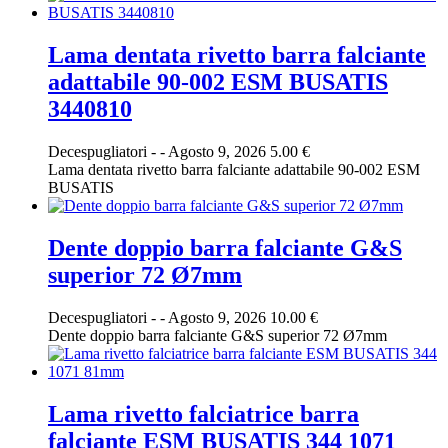
Lama dentata rivetto barra falciante
adattabile 90-002 ESM BUSATIS
3440810
Decespugliatori
-
-
Agosto 9, 2026
5.00 €
Lama dentata rivetto barra falciante adattabile 90-002 ESM
BUSATIS
Dente doppio barra falciante G&S
superior 72 Ø7mm
Decespugliatori
-
-
Agosto 9, 2026
10.00 €
Dente doppio barra falciante G&S superior 72 Ø7mm
Lama rivetto falciatrice barra
falciante ESM BUSATIS 344 1071