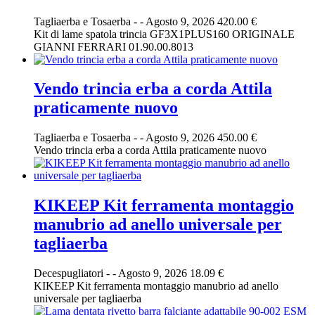
Tagliaerba e Tosaerba
-
-
Agosto 9, 2026
420.00 €
Kit di lame spatola trincia GF3X1PLUS160 ORIGINALE
GIANNI FERRARI 01.90.00.8013
Vendo trincia erba a corda Attila
praticamente nuovo
Tagliaerba e Tosaerba
-
-
Agosto 9, 2026
450.00 €
Vendo trincia erba a corda Attila praticamente nuovo
KIKEEP Kit ferramenta montaggio
manubrio ad anello universale per
tagliaerba
Decespugliatori
-
-
Agosto 9, 2026
18.09 €
KIKEEP Kit ferramenta montaggio manubrio ad anello
universale per tagliaerba