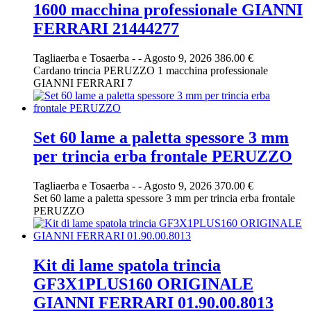
1600 macchina professionale GIANNI
FERRARI 21444277
Tagliaerba e Tosaerba
-
-
Agosto 9, 2026
386.00 €
Cardano trincia PERUZZO 1 macchina professionale
GIANNI FERRARI 7
Set 60 lame a paletta spessore 3 mm
per trincia erba frontale PERUZZO
Tagliaerba e Tosaerba
-
-
Agosto 9, 2026
370.00 €
Set 60 lame a paletta spessore 3 mm per trincia erba frontale
PERUZZO
Kit di lame spatola trincia
GF3X1PLUS160 ORIGINALE
GIANNI FERRARI 01.90.00.8013