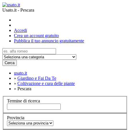
Usato.it - Pescara
Accedi
Crea un account gratuito
Pubblica il tuo annuncio gratuitamente
Cerca
usato.it
»
Giardino e Fai Da Te
»
Coltivazione e cura delle piante
»
Pescara
Termine di ricerca
Provincia